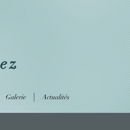
uez
Galerie
Actualités