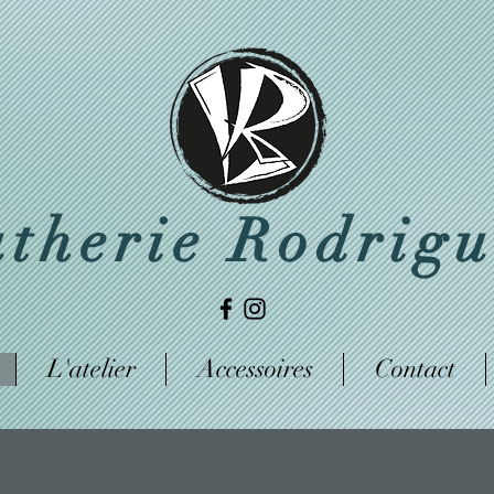
therie Rodrig
L'atelier
Accessoires
Contact